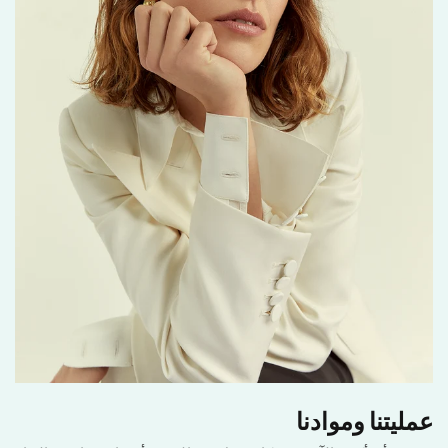
عمليتنا وموادنا