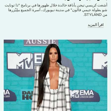
أشعت كريسي تيجن بأناقة خالدة خلال ظهورها في برنامج "ذا تونايت
شو بطولة جيمي فالون" في مدينة نيويورك، آسرة الجميع ببلِيْزرها
من STYLAND.
اقرأ المزيد