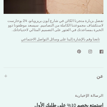
تفضل بزيارة متجرنا الكائن في شارع آيون بريزويانو، 24 بوخارست
لاستكشاف مجموعتنا الكاملة من التصاميم. سيسعد موظفونا ذوو
الخبرة بمساعدتك في العثور على التصميم المثالي لاحتياجاتك.
تابعنا وقم بالإشارة إلينا على وسائل التواصل الاجتماعي
عن
الرسالة الإخبارية
استمتع بخصم 10% على طلبك الأول