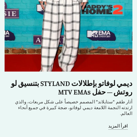
ديمي لوفاتو بإطلالات STYLAND بتنسيق لو
روتش – حفل MTV EMAs
أثار طقم "ستايلاند" المصمم خصيصاً على شكل مربعات، والذي
ارتدته النجمة اللامعة ديمي لوفاتو، ضجة كبيرة في جميع أنحاء
العالم.
اقرأ المزيد