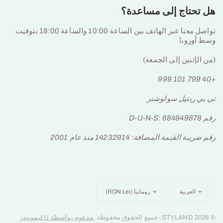
هل تحتاج إلى مساعدة؟
تواصل معنا عبر الهاتف بين الساعة 10:00 والساعة 18:00 بتوقيت
وسط أوروبا
(من الإثنين إلى الجمعة)
+40 799 101 999
تي بي ريتيل سولوشنز
رقم D-U-N-S: 684949878
رقم ضريبة القيمة المضافة: 14232914 منذ عام 2001
تحديث
تحديث
البلد/
البلد/
المنطقة
المنطقة
© 2026 STYLAND, جميع الحقوق محفوظة.
مدعوم بواسطة ذا ليمونيدر