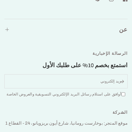
عن
الرسالة الإخبارية
استمتع بخصم 10% على طلبك الأول
بريد إلكتروني
أوافق على استلام رسائل البريد الإلكتروني التسويقية والعروض الخاصة
الشركة
موقع المتجر: بوخارست رومانيا، شارع أيون بريزويانو، 24 - القطاع 1