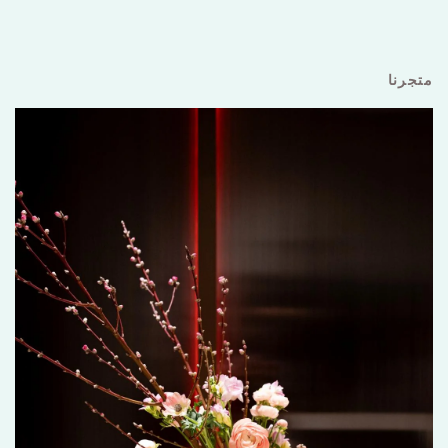
متجرنا