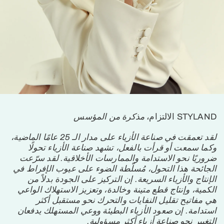
STYLAND
الالتزام،
مذكرة من المؤسس
لقد تعمقت في صناعة الأزياء على مدار الـ 25 عامًا الماضية،
وكما سمعت أو قرأت بالفعل، تشهد صناعة الأزياء تحولًا
ضروريًا نحو الاستدامة والممارسات الأخلاقية. لقد سرّعت
الجائحة هذا التحول، مُسلّطة الضوء على عيوب الإفراط في
الإنتاج والأزياء السريعة. إن التركيز على الجودة بدلاً من
الكمية، وإنتاج قطع متينة وخالدة، وتعزيز الاستهلاك الواعي
هي مفاتيح تقليل النفايات والتحرك نحو مستقبل أكثر
استدامة. إن صعود الأزياء البطيئة ووعي المستهلك يدفعان
التغيير نحو صناعة أزياء أكثر مسؤولية.