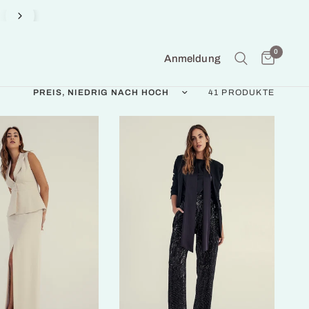
Auf Bestellung in unserem Atelier gefertigt
0
Anmeldung
Sortieren nach:
41 PRODUKTE