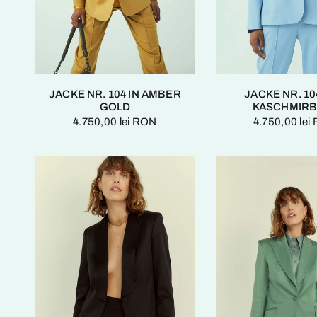
JACKE NR. 104 IN AMBER
JACKE NR. 10
GOLD
KASCHMIRB
4.750,00 lei RON
4.750,00 lei