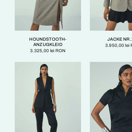
HOUNDSTOOTH-
JACKE NR.
ANZUGKLEID
3.950,00 lei
3.325,00 lei RON