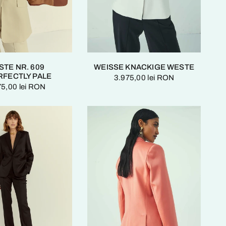
STE NR. 609
WEISSE KNACKIGE WESTE
RFECTLY PALE
3.975,00 lei RON
75,00 lei RON