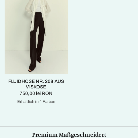
FLUIDHOSE NR. 208 AUS
VISKOSE
750,00 lei RON
Erhältlich in 4 Farben
Tiefschwarz
Silberfiligran
Kreidebleich
Feuriges Rot
Premium Maßgeschneidert