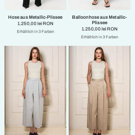
Hose aus Metallic-Plissee
Balloonhose aus Metallic-
Plissee
1.250,00 lei RON
1.250,00 lei RON
Erhältlich in 3 Farben
Black
green
Silver
Erhältlich in 3 Farben
Black
green
Silver