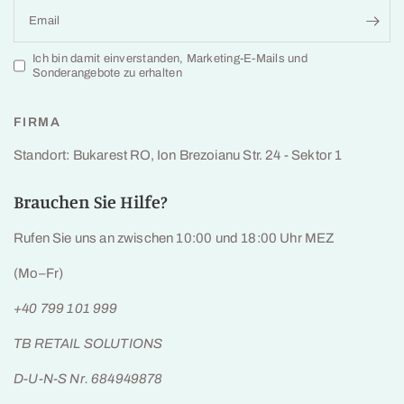
Email
Ich bin damit einverstanden, Marketing-E-Mails und
Sonderangebote zu erhalten
FIRMA
Standort: Bukarest RO, Ion Brezoianu Str. 24 - Sektor 1
Brauchen Sie Hilfe?
Rufen Sie uns an zwischen 10:00 und 18:00 Uhr MEZ
(Mo–Fr)
+40 799 101 999
TB RETAIL SOLUTIONS
D-U-N-S Nr. 684949878