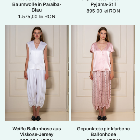
Baumwolle in Paraiba-
Pyjama-Stil
Blau
895,00 lei RON
1.575,00 lei RON
Weiße Ballonhose aus
Gepunktete pinkfarbene
Viskose-Jersey
Ballonhose