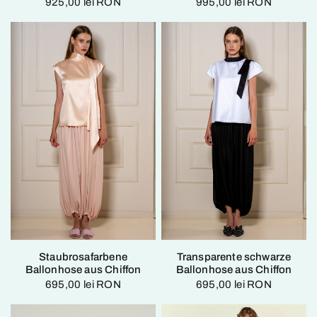
925,00 lei RON
995,00 lei RON
Staubrosafarbene
Transparente schwarze
Ballonhose aus Chiffon
Ballonhose aus Chiffon
695,00 lei RON
695,00 lei RON